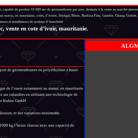
apable de produir 10 000 mc de géomembrane par jour, destinée à la vente au marché interne et 
au maroc, en mauritanie, cotes, d’ivoire, Sénégal, Bénin, Burkina Faso, Gambie, Ghana, Guinée, 
urs et installateurs de système d’étanchéité
vente en cote d’ivoir, mauritanie.
ALGM
export de geomembranes en polyéthylène à haute
rique de l’ouest notamment au maroc, en mauritanie
te sur calandres en utilisant une technologie de
mande Kuhne GmbH
aisseurs, et des variations minimums.
e 1000 kg l’heure chacun avec une capacité de