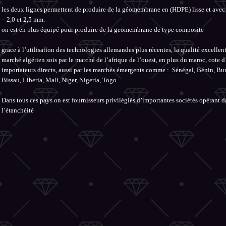
les deux lignes permettent de produire de la géomembrane en (HDPE) lisse et avec s
– 2,0 et 2,5 mm.
on est en plus équipé pour produire de la geomembrane de type composite
grace à l’utilisation des technologies allemandes plus récentes, la qualité excelle
marché algérien sois par le marché de l’afrique de l’ouest, en plus du maroc, cote
importateurs directs, aussi par les marchés émergents comme : Sénégal, Bénin, B
Bissau, Liberia, Mali, Niger, Nigeria, Togo.
Dans tous ces pays on est fournisseurs privilégiés d’importantes sociétés opérant 
l’étanchéité