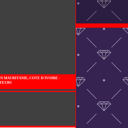
MAURITANIE, COTE D'IVOIRE -
ATEURS