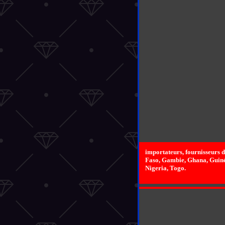
importateurs, fournisseurs
Faso, Gambie, Ghana, Guinée
Nigeria, Togo.