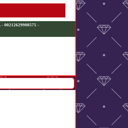
00212629908575 -