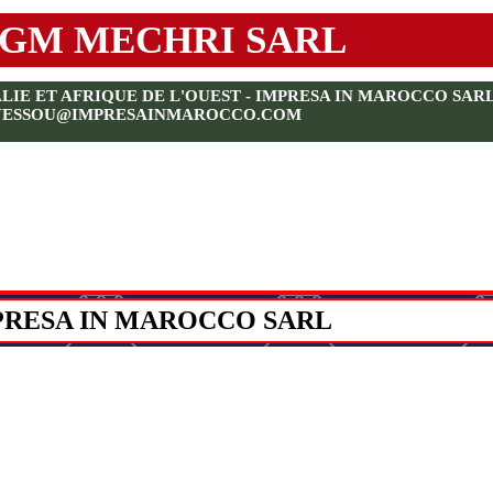
GM MECHRI SARL
E ET AFRIQUE DE L'OUEST - IMPRESA IN MAROCCO SARL - 
YESSOU@IMPRESAINMAROCCO.COM
PRESA IN MAROCCO SARL