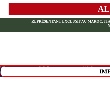
AL
REPRÉSENTANT EXCLUSIF AU MAROC, ITALI
IM