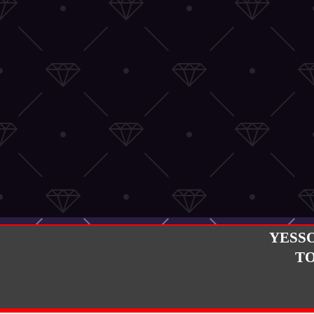
YESS
T