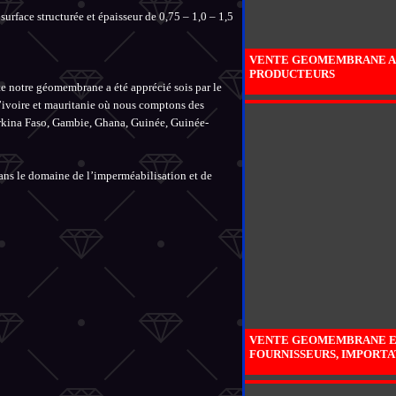
urface structurée et épaisseur de 0,75 – 1,0 – 1,5
VENTE GEOMEMBRANE AU
PRODUCTEURS
nte notre géomembrane a été apprécié sois par le
 d’ivoire et mauritanie où nous comptons des
urkina Faso, Gambie, Ghana, Guinée, Guinée-
dans le domaine de l’imperméabilisation et de
VENTE GEOMEMBRANE EN 
FOURNISSEURS, IMPORT