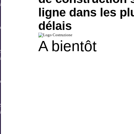
ligne dans les pl
délais
A bientôt