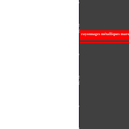
rayonnages métalliques maroc,