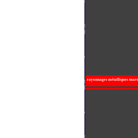
rayonnages métalliques maroc,