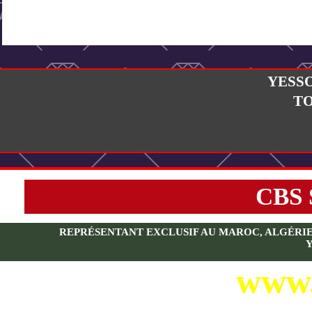
YESS
T
CBS
REPRÉSENTANT EXCLUSIF AU MAROC, ALGÉRIE, T
www.