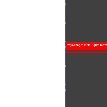
rayonnages métalliques maroc,