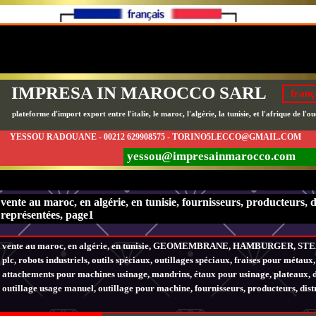
IMPRESA IN MAROCCO SARL
franç
plateforme d'import export entre l'italie, le maroc, l'algérie, la tunisie, et l'afrique de l'ou
YESSOU RADOUANE - 00212 629908575 - TORINO5LECCO@GMAIL.COM
yessou@impresainmarocco.com
vente au maroc, en algérie, en tunisie, fournisseurs, producteurs, d
représentées, page1
vente au maroc, en algérie, en tunisie, GEOMEMBRANE, HAMBURGER, STE
plc,
robots industriels,
outils spéciaux, outillages spéciaux, fraises pour métaux,
attachements pour machines usinage, mandrins, étaux pour usinage, plateaux, di
outillage usage manuel, outillage pour machine,
fournisseurs, producteurs, dist