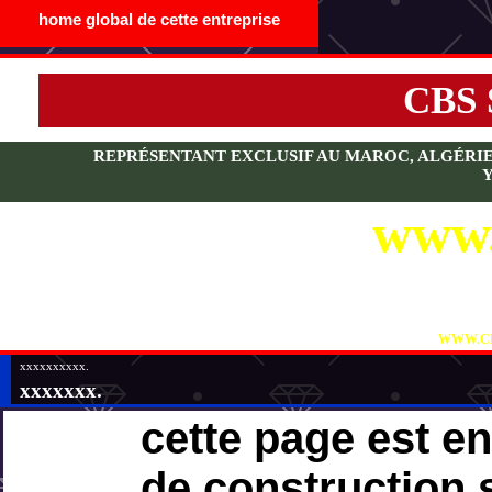
home global de cette entreprise
CBS
REPRÉSENTANT EXCLUSIF AU MAROC, ALGÉRIE, T
www.
VI
WWW.CB
xxxxxxxxxx.
xxxxxxx.
cette page est e
de construction 