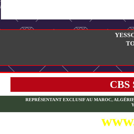
YESS
T
CBS
REPRÉSENTANT EXCLUSIF AU MAROC, ALGÉRIE, T
www.