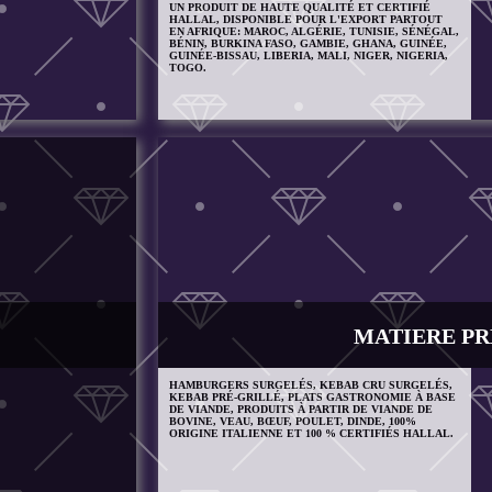
UN PRODUIT DE HAUTE QUALITÉ ET CERTIFIÉ
HALLAL, DISPONIBLE POUR L'EXPORT PARTOUT
EN AFRIQUE: MAROC, ALGÉRIE, TUNISIE, SÉNÉGAL,
BÉNIN, BURKINA FASO, GAMBIE, GHANA, GUINÉE,
GUINÉE-BISSAU, LIBERIA, MALI, NIGER, NIGERIA,
TOGO.
MATIERE P
HAMBURGERS SURGELÉS, KEBAB CRU SURGELÉS,
KEBAB PRÉ-GRILLÉ, PLATS GASTRONOMIE À BASE
DE VIANDE, PRODUITS À PARTIR DE VIANDE DE
BOVINE, VEAU, BŒUF, POULET, DINDE, 100%
ORIGINE ITALIENNE ET 100 % CERTIFIÉS HALLAL.