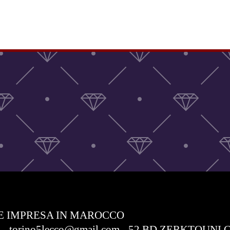
E IMPRESA IN MAROCCO
com - torino5lecco@gmail.com - 52 BD ZERKTO