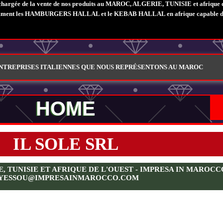
chargée de la vente de nos produits au MAROC, ALGERIE, TUNISIE et afriqu
amment les HAMBURGERS HALLAL et le KEBAB HALLAL en afrique capable de vou
ENTREPRISES ITALIENNES QUE NOUS REPRÉSENTONS AU MAROC
HOME
IL SOLE SRL
TUNISIE ET AFRIQUE DE L'OUEST - IMPRESA IN MAROCCO S
YESSOU@IMPRESAINMAROCCO.COM