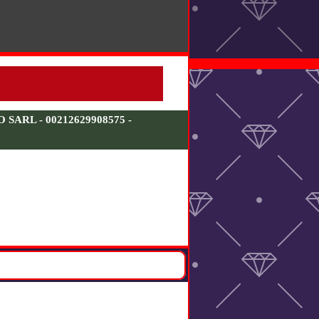
ARL - 00212629908575 -