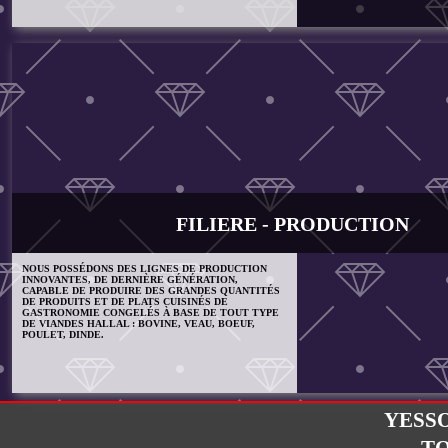
FILIERE - PRODUCTION
NOUS POSSÉDONS DES LIGNES DE PRODUCTION
INNOVANTES, DE DERNIÈRE GÉNÉRATION,
CAPABLE DE PRODUIRE DES GRANDES QUANTITÉS
DE PRODUITS ET DE PLATS CUISINÉS DE
GASTRONOMIE CONGELÉS À BASE DE TOUT TYPE
DE VIANDES HALLAL : BOVINE, VEAU, BOEUF,
POULET, DINDE.
YESS
T