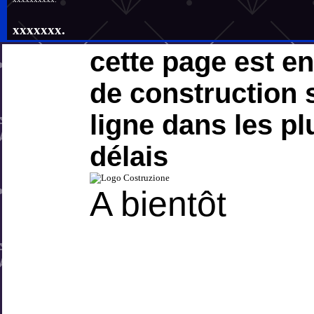
xxxxxxx.
cette page est e
de construction 
ligne dans les pl
délais
A bientôt