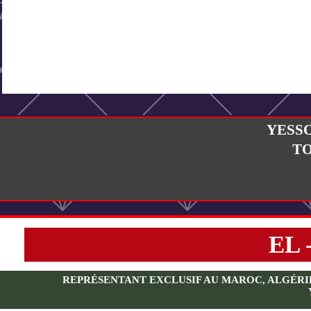
YESS
T
EL 
REPRÉSENTANT EXCLUSIF AU MAROC, ALGÉRIE, 