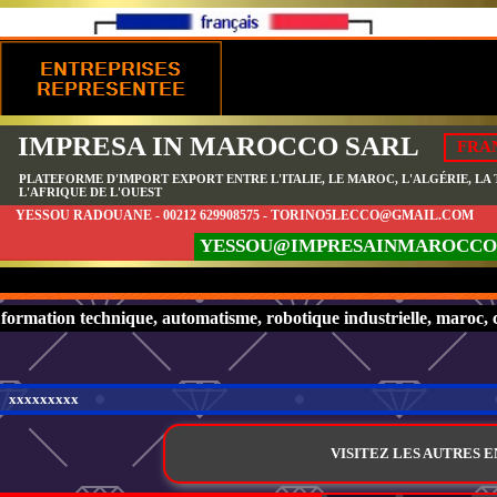
IMPRESA IN MAROCCO SARL
FRA
PLATEFORME D'IMPORT EXPORT ENTRE L'ITALIE, LE MAROC, L'ALGÉRIE, LA T
L'AFRIQUE DE L'OUEST
YESSOU RADOUANE - 00212 629908575 - TORINO5LECCO@GMAIL.COM
YESSOU@IMPRESAINMAROCCO
formation technique, automatisme, robotique industrielle, maroc, 
xxxxxxxxx
VISITEZ LES AUTRES 