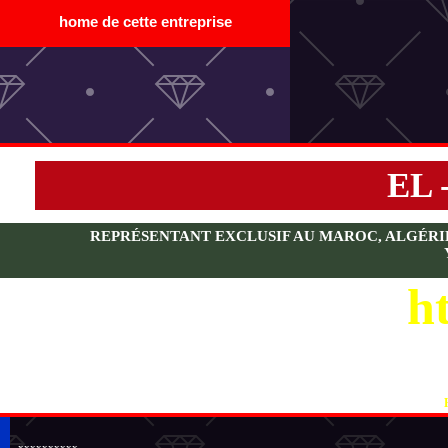
home de cette entreprise
EL 
REPRÉSENTANT EXCLUSIF AU MAROC, ALGÉRIE, 
ht
V
xxxxxxxxxx.